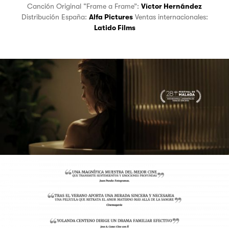
Canción Original “Frame a Frame”:
Víctor Hernández
Distribución España:
Alfa Pictures
Ventas internacionales:
Latido Films