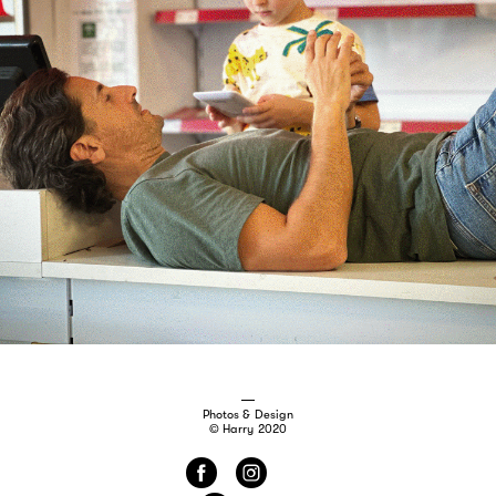
Photos & Design
© Harry 2020
f
i