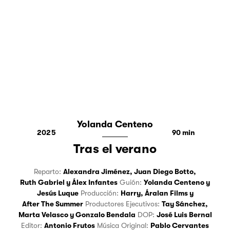
Yolanda Centeno
2025
90
Tras el verano
Reparto:
Alexandra Jiménez
,
Juan Diego Botto
,
Ruth Gabriel
y
Álex Infantes
Guión:
Yolanda Centeno
y
Jesús Luque
Producción:
Harry
,
Áralan Films
y
After The Summer
Productores Ejecutivos:
Tay Sánchez
,
Marta Velasco
y
Gonzalo Bendala
DOP:
José Luis Bernal
Editor:
Antonio Frutos
Música Original:
Pablo Cervantes