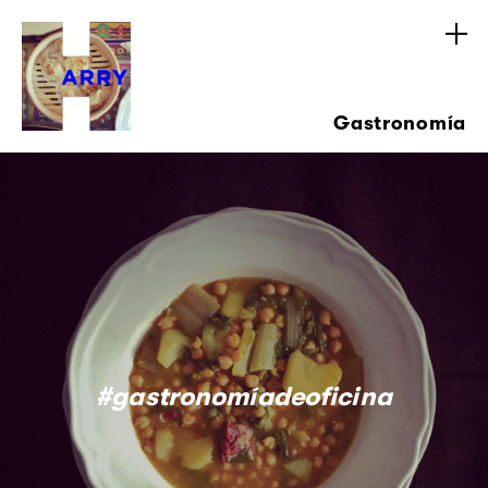
Gastronomía
#gastronomíadeoficina