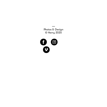
Photos & Design
© Harry 2020
f
i
v