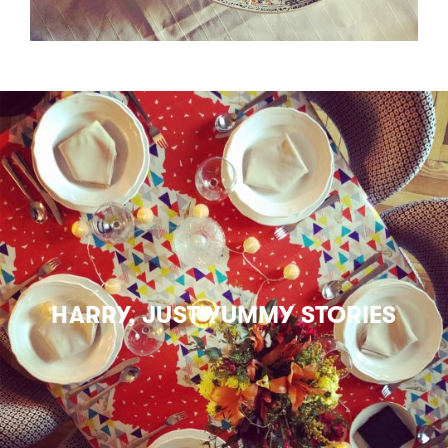
HARRY, JUST YUMMY STORIES