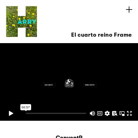
El cuarto reino Frame
ConventP