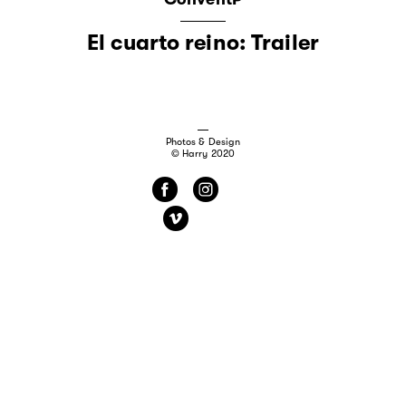
El cuarto reino: Trailer
Photos & Design
© Harry 2020
f
i
v