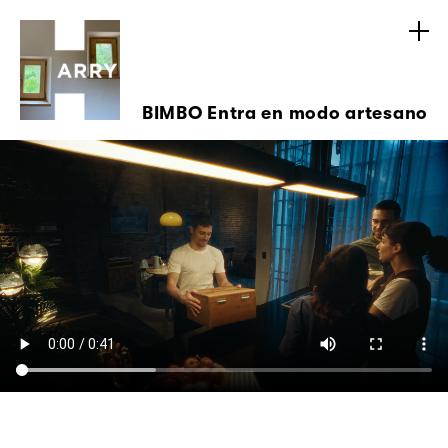
BIMBO Entra en modo artesano