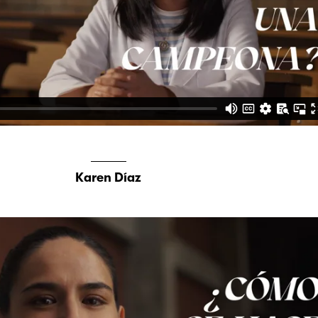
Karen Díaz