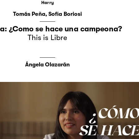
Harry
Tomás Peña
Sofía Boriosi
ita: ¿Como se hace una campeona?
This is Libre
Ángela Olazarán