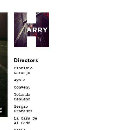
Directors
Dionisio
Naranjo
Ayala
Convent
Yolanda
Centeno
Sergio
Granados
La Casa De
Al Lado