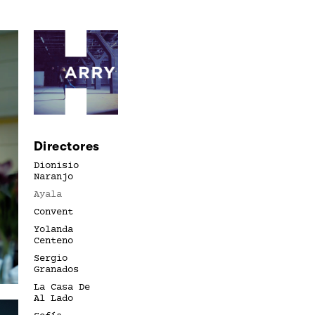
Directores
Dionisio
Naranjo
Ayala
Convent
Yolanda
Centeno
Sergio
Granados
La Casa De
Al Lado