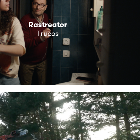
Rastreator
Trucos