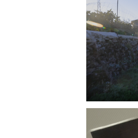
El álbum