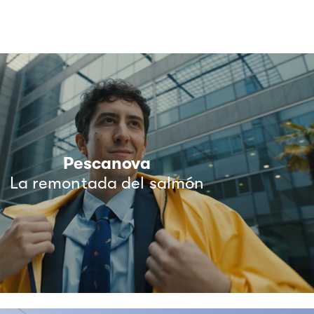
Pescanova
La remontada del salmón