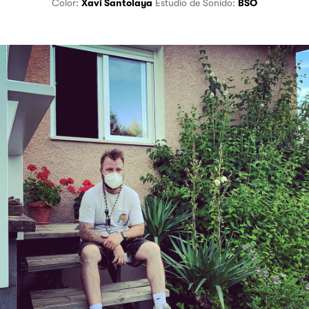
Color:
Xavi Santolaya
Estudio de Sonido:
BSO