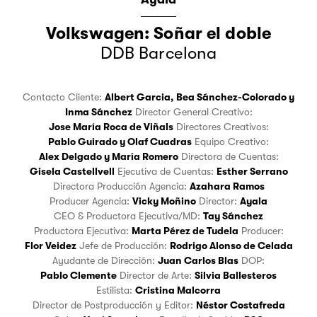
Volkswagen: Soñar el doble
DDB Barcelona
Contacto Cliente:
Albert Garcia
,
Bea Sánchez-Colorado
y
Inma Sánchez
Director General Creativo:
Jose María Roca de Viñals
Directores Creativos:
Pablo Guirado
y
Olaf Cuadras
Equipo Creativo:
Alex Delgado
y
María Romero
Directora de Cuentas:
Gisela Castellvell
Ejecutiva de Cuentas:
Esther Serrano
Directora Producción Agencia:
Azahara Ramos
Producer Agencia:
Vicky Moñino
Director:
Ayala
CEO & Productora Ejecutiva/MD:
Tay Sánchez
Productora Ejecutiva:
Marta Pérez de Tudela
Producer:
Flor Veidez
Jefe de Producción:
Rodrigo Alonso de Celada
Ayudante de Dirección:
Juan Carlos Blas
DOP:
Pablo Clemente
Director de Arte:
Silvia Ballesteros
Estilista:
Cristina Malcorra
Director de Postproducción y Editor:
Néstor Costafreda