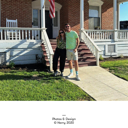
Photos & Design
© Harry 2020