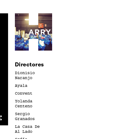
Directores
Dionisio
Naranjo
Ayala
Convent
Yolanda
Centeno
Sergio
Granados
La Casa De
Al Lado