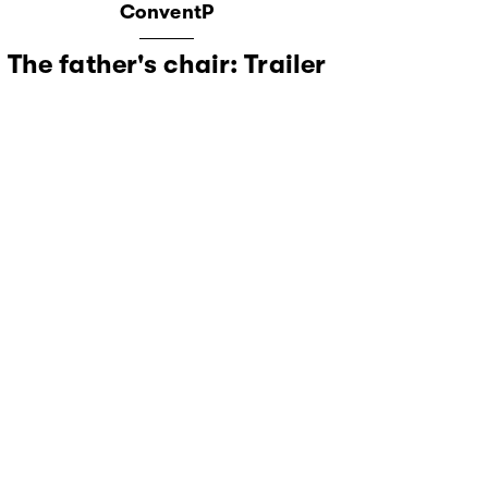
ConventP
The father's chair: Trailer