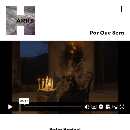
Por Que Sera
Sofía Boriosi