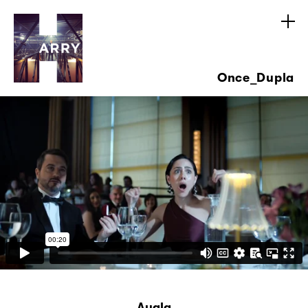
Once_Dupla
Ayala