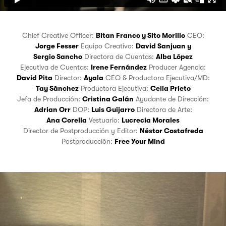
Chief Creative Officer:
Bitan Franco
y
Sito Morillo
CEO:
Jorge Fesser
Equipo Creativo:
David Sanjuan
y
Sergio Sancho
Directora de Cuentas:
Alba López
Ejecutiva de Cuentas:
Irene Fernández
Producer Agencia:
David Pita
Director:
Ayala
CEO & Productora Ejecutiva/MD:
Tay Sánchez
Productora Ejecutiva:
Celia Prieto
Jefa de Producción:
Cristina Galán
Ayudante de Dirección:
Adrian Orr
DOP:
Luis Guijarro
Directora de Arte:
Ana Corella
Vestuario:
Lucrecia Morales
Director de Postproducción y Editor:
Néstor Costafreda
Postproducción:
Free Your Mind