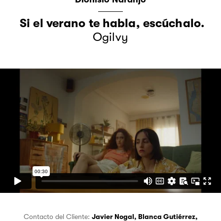
Si el verano te habla, escúchalo.
Ogilvy
Contacto del Cliente:
Javier Nogal
,
Blanca Gutiérrez
,