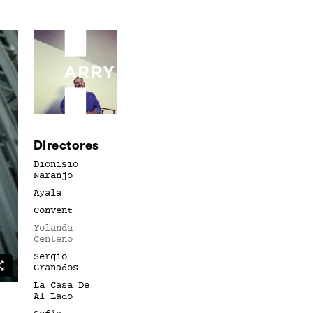
Directores
Dionisio
Naranjo
Ayala
Convent
Yolanda
Centeno
Sergio
Granados
La Casa De
Al Lado