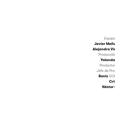
Equip
Javier Mall
Alejandra Vi
Producció
Yolanda
Producto
Jefe de Pr
Bonis
DO
Cri
Néstor