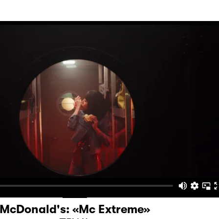
McDonald's: «Mc Extreme»