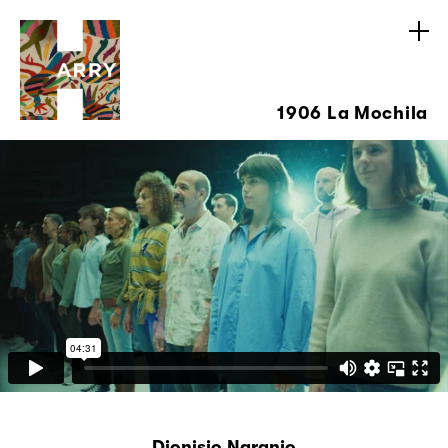
1906 La Mochila
Dionisio Naranjo