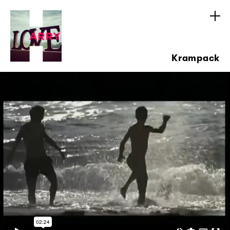
Krampack