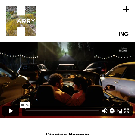
ING
Dionisio Naranjo