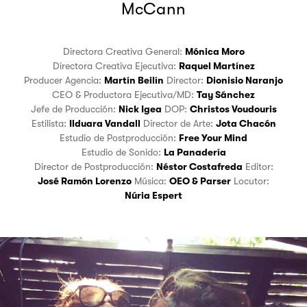
McCann
Directora Creativa General:
Mónica Moro
Directora Creativa Ejecutiva:
Raquel Martínez
Producer Agencia:
Martín Beilín
Director:
Dionisio Naranjo
CEO & Productora Ejecutiva/MD:
Tay Sánchez
Jefe de Producción:
Nick Igea
DOP:
Christos Voudouris
Estilista:
Ilduara Vandall
Director de Arte:
Jota Chacón
Estudio de Postproducción:
Free Your Mind
Estudio de Sonido:
La Panadería
Director de Postproducción:
Néstor Costafreda
Editor:
José Ramón Lorenzo
Música:
OEO & Parser
Locutor:
Núria Espert