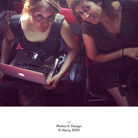
Photos & Design
© Harry 2020