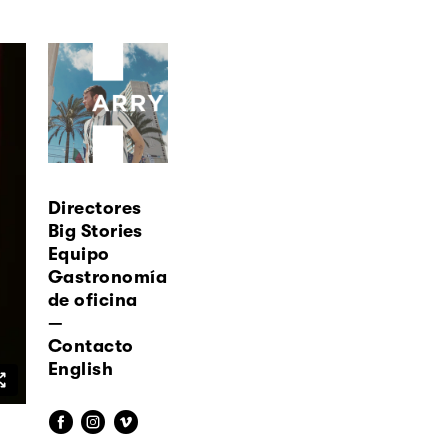
Directores
Big Stories
Equipo
Gastronomía
de oficina
—
Contacto
English
f
i
v