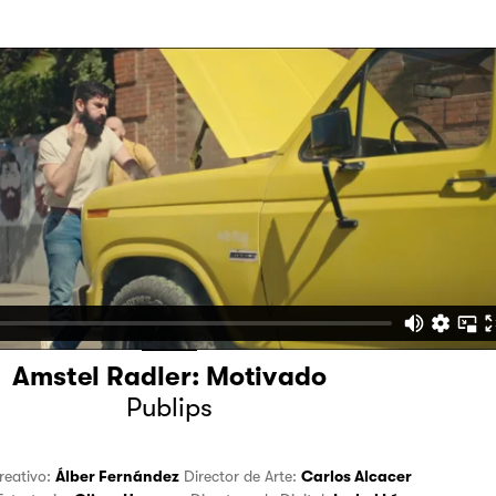
Amstel Radler: Motivado
Publips
Creativo:
Álber Fernández
Director de Arte:
Carlos Alcacer