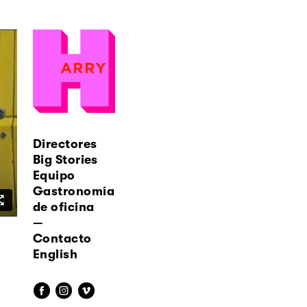
Directores
Big Stories
Equipo
Gastronomía
de oficina
—
Contacto
English
f
i
v