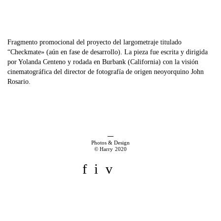
Fragmento promocional del proyecto del largometraje titulado
“Checkmate» (aún en fase de desarrollo). La pieza fue escrita y dirigida
por Yolanda Centeno y rodada en Burbank (California) con la visión
cinematográfica del director de fotografía de origen neoyorquino John
Rosario.
Photos & Design
© Harry 2020
f
i
v