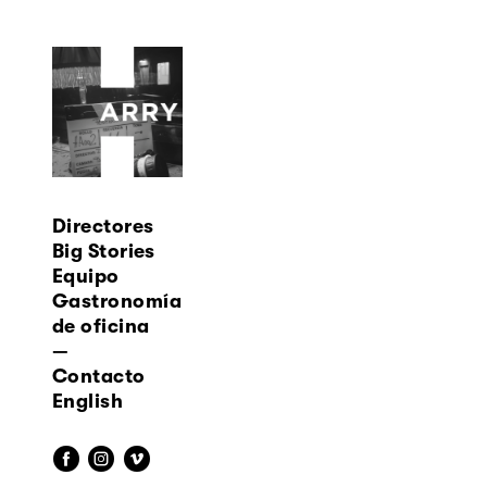
Directores
Big Stories
Equipo
Gastronomía
de oficina
—
Contacto
English
f
i
v