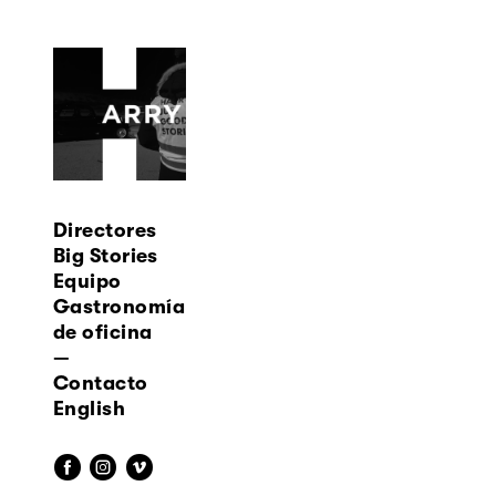
Directores
Big Stories
Equipo
Gastronomía
de oficina
—
Contacto
English
f
i
v