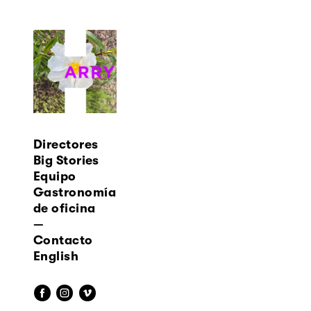
Directores
Big Stories
Equipo
Gastronomía
de oficina
—
Contacto
English
f
i
v