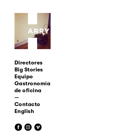
Directores
Big Stories
Equipo
Gastronomía
de oficina
—
Contacto
English
f
i
v