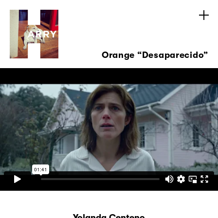
Orange “Desaparecido”
Yolanda Centeno