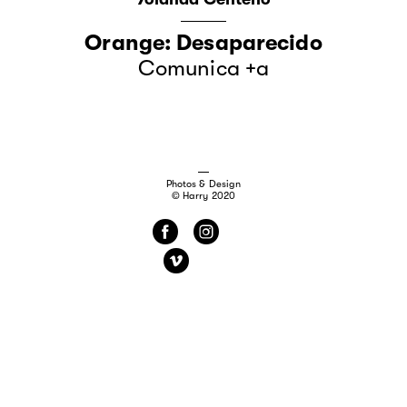
Orange: Desaparecido
Comunica +a
Photos & Design
© Harry 2020
f
i
v