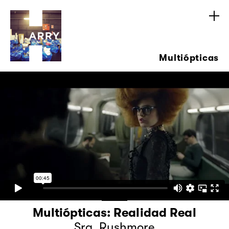
Multiópticas
Multiópticas: Realidad Real
Sra. Rushmore