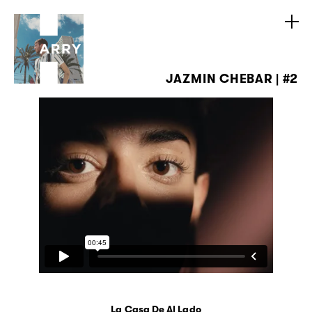
JAZMIN CHEBAR | #2
La Casa De Al Lado