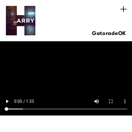
GatoradeOK