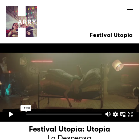
Festival Utopía
Festival Utopía: Utopía
La Despensa