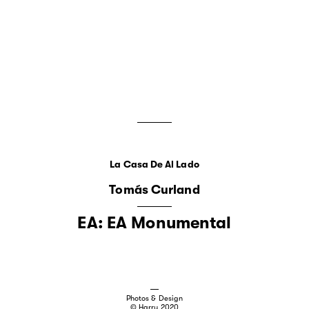
La Casa De Al Lado
Tomás Curland
EA: EA Monumental
Photos & Design
© Harry 2020