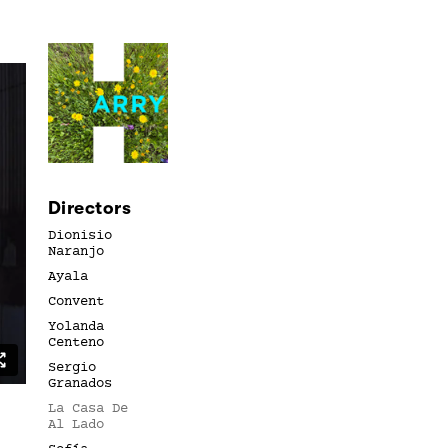
Directors
Dionisio
Naranjo
Ayala
Convent
Yolanda
Centeno
Sergio
Granados
La Casa De
Al Lado