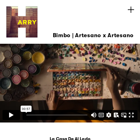
Bimbo | Artesano x Artesano
La Casa De Al Lado