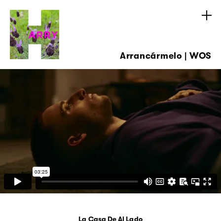
Arrancármelo | WOS
La Casa De Al Lado