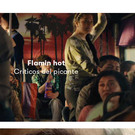
Flamin hot
Criticos del picante