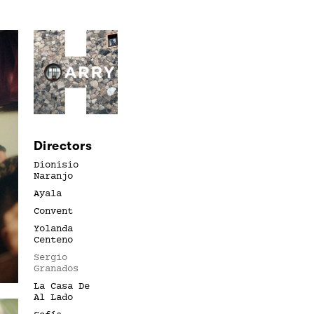
Directors
Dionisio
Naranjo
Ayala
Convent
Yolanda
Centeno
Sergio
Granados
La Casa De
Al Lado